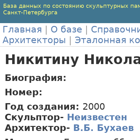
База данных по состоянию скульптурных па
Санкт-Петербурга
Главная
|
О базе
|
Справочн
Архитекторы
|
Эталонная к
Никитину Никол
Биография:
Номер:
Год создания:
2000
Скульптор-
Неизвестен
Архитектор-
В.Б. Бухаев