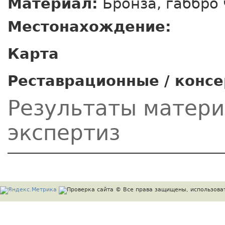
Материал:
Бронза, габбро 
Местонахождение:
Карта
Реставрационные / конс
Результаты матер
экспертиз
© Все права защищены, использоват