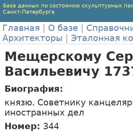
База данных по состоянию скульптурных па
Санкт-Петербурга
Главная
|
О базе
|
Справочн
Архитекторы
|
Эталонная к
Мещерскому Се
Васильевичу 173
Биография:
князю. Советнику канцеляр
иностранных дел
Номер:
344