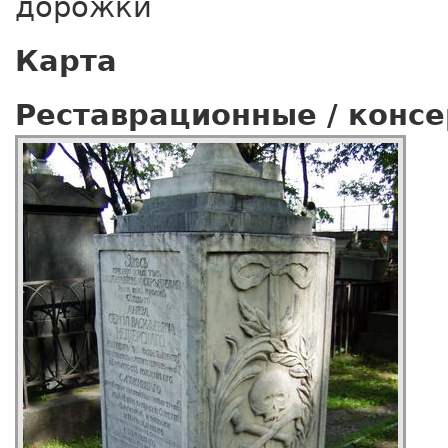
дорожки
Карта
Реставрационные / конс