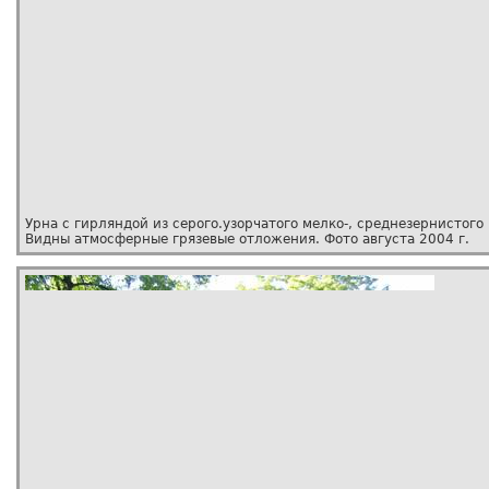
Урна с гирляндой из серого.узорчатого мелко-, среднезернистого
Видны атмосферные грязевые отложения. Фото августа 2004 г.