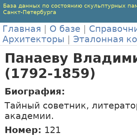
База данных по состоянию скульптурных па
Санкт-Петербурга
Главная
|
О базе
|
Справочн
Архитекторы
|
Эталонная к
Панаеву Владим
(1792-1859)
Биография:
Тайный советник, литерато
академии.
Номер:
121