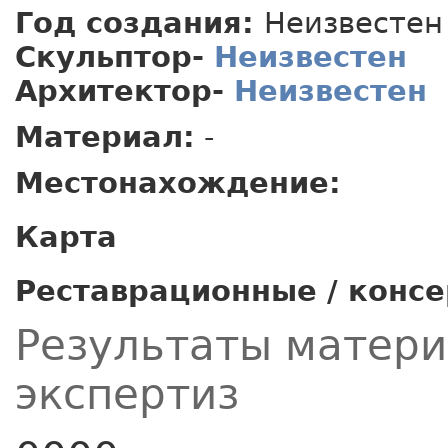
Год создания:
Неизвестен
Скульптор-
Неизвестен
Архитектор-
Неизвестен
Материал:
-
Местонахождение:
Карта
Реставрационные / конс
Результаты матер
экспертиз