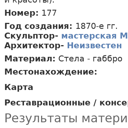
Номер:
177
Год создания:
1870-е гг.
Скульптор-
мастерская 
Архитектор-
Неизвестен
Материал:
Стела - габбро
Местонахождение:
Карта
Реставрационные / конс
Результаты матер