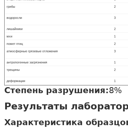
грибы
2
водоросли
3
лишайники
2
мхи
1
помет птиц
2
атмосферные грязевые отложения
3
антропогенные загрязнения
1
трещины
2
деформации
1
Степень разрушения:
8%
Результаты лаборато
Характеристика образцо