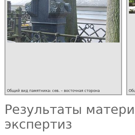
Общий вид памятника: сев. – восточная сторона
Общ
Результаты матер
экспертиз