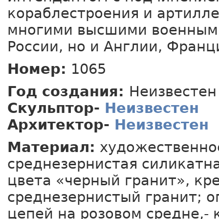
кораблестроения и артилл
многими высшими военными
России, но и Англии, Франц
Номер:
1065
Год создания:
Неизвестен
Скульптор-
Неизвестен
Архитектор-
Неизвестен
Материал:
художественное
среднезернистая силикатна
цвета «черный гранит», кре
среднезернистый гранит; о
цепей на розовом средне,-