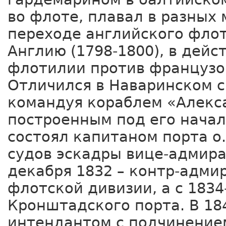
во флоте, плавал в разных 
переходе английского флот
Англию (1798-1800), в дейс
флотилии против французов
Отличился в Наваринском с
командуя кораблем «Алекс
построенным под его начало
состоял капитаном порта о
судов эскадры вице-адмирал
декабря 1832 – контр-адми
флотской дивизии, а с 1834
Кронштадского порта. В 18
интендантом с подчинение