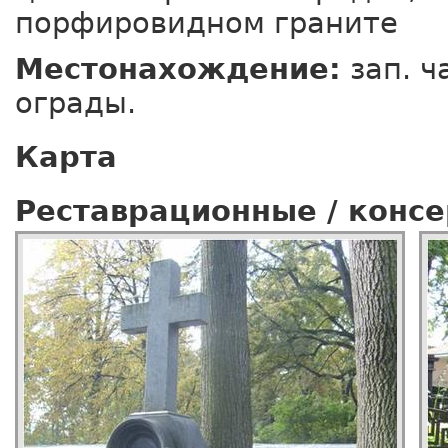
порфировидном граните
Местонахождение:
зап. ч
ограды.
Карта
Реставрационные / конс