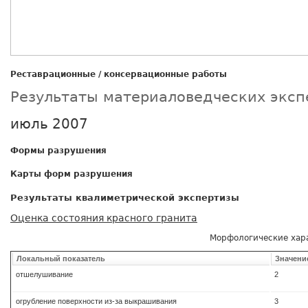
Реставрационные / консервационные работы
Результаты материаловедческих эксп
июль 2007
Формы разрушения
Карты форм разрушения
Результаты квалиметрической экспертизы
Оценка состояния красного гранита
Морфологические хар
Локальный показатель
Значени
отшелушивание
2
огрубление поверхности из-за выкрашивания
3