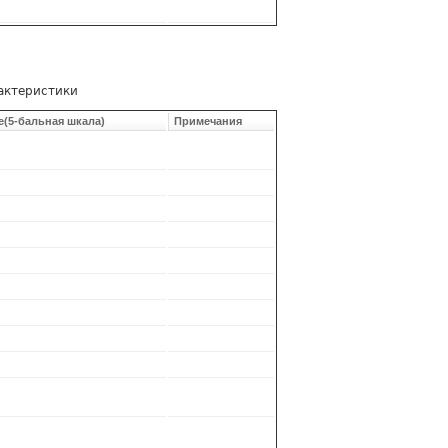
актеристики
е(5-бальная шкала)
Примечания