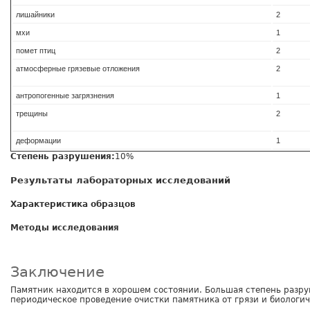
лишайники
2
мхи
1
помет птиц
2
атмосферные грязевые отложения
2
антропогенные загрязнения
1
трещины
2
деформации
1
Степень разрушения:
10%
Результаты лабораторных исследований
Характеристика образцов
Методы исследования
Заключение
Памятник находится в хорошем состоянии. Большая степень разру
периодическое проведение очистки памятника от грязи и биологич