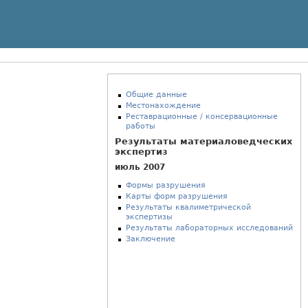
Общие данные
Местонахождение
Реставрационные / консервационные
работы
Результаты материаловедческих
экспертиз
июль 2007
Формы разрушения
Карты форм разрушения
Результаты квалиметрической
экспертизы
Результаты лабораторных исследований
Заключение