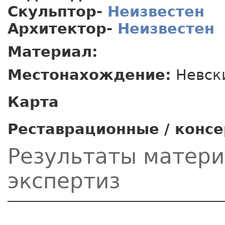
Скульптор-
Неизвестен
Архитектор-
Неизвестен
Материал:
Местонахождение:
Невски
Карта
Реставрационные / конс
Результаты матер
экспертиз