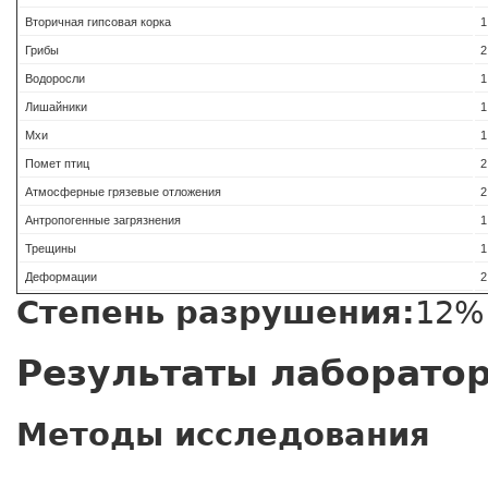
Вторичная гипсовая корка
1
Грибы
2
Водоросли
1
Лишайники
1
Мхи
1
Помет птиц
2
Атмосферные грязевые отложения
2
Антропогенные загрязнения
1
Трещины
1
Деформации
2
Степень разрушения:
12%
Результаты лаборато
Методы исследования