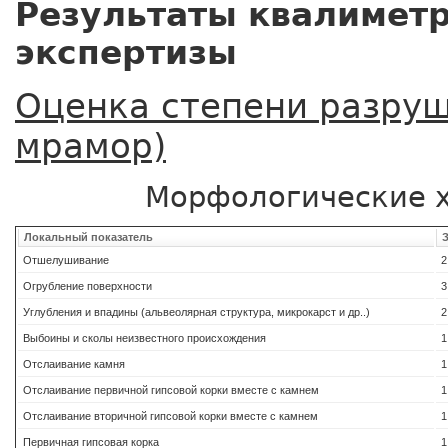
Результаты квалимет
экспертизы
Оценка степени разру
мрамор)
Морфологические 
Локальный показатель
Отшелушивание
2
Огрубление поверхности
3
Углубления и впадины (альвеолярная структура, микрокарст и др..)
2
Выбоины и сколы неизвестного происхождения
1
Отслаивание камня
1
Отслаивание первичной гипсовой корки вместе с камнем
1
Отслаивание вторичной гипсовой корки вместе с камнем
1
Первичная гипсовая корка
1