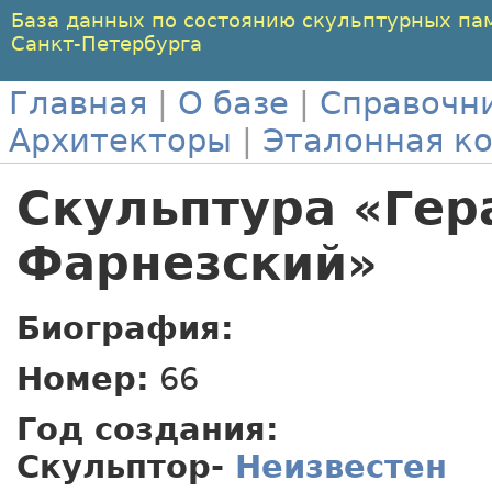
База данных по состоянию скульптурных па
Санкт-Петербурга
Главная
|
О базе
|
Справочн
Архитекторы
|
Эталонная к
Скульптура «Гер
Фарнезский»
Биография:
Номер:
66
Год создания:
Скульптор-
Неизвестен