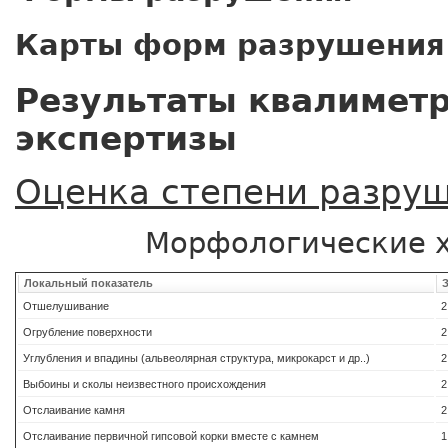
Карты форм разрушения
Результаты квалимет
экспертизы
Оценка степени разруш
Морфологические 
Локальный показатель
Отшелушивание
2
Огрубление поверхности
2
Углубления и впадины (альвеолярная структура, микрокарст и др..)
2
Выбоины и сколы неизвестного происхождения
2
Отслаивание камня
2
Отслаивание первичной гипсовой корки вместе с камнем
1