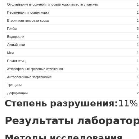
Отслаивание вторичной гипсовой корки вместе с камнем
1
Первичная гипсовая корка
1
Вторичная гипсовая корка
1
Грибы
3
Водоросли
1
Лишайники
1
Мхи
1
Помет птиц
1
Атмосферные грязевые отложения
1
Антропогенные загрязнения
1
Трещины
1
Деформации
2
Степень разрушения:
11%
Результаты лаборато
Методы исследования