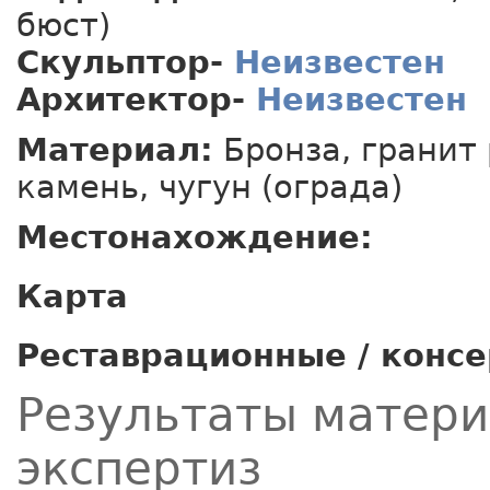
бюст)
Скульптор-
Неизвестен
Архитектор-
Неизвестен
Материал:
Бронза, гранит
камень, чугун (ограда)
Местонахождение:
Карта
Реставрационные / конс
Результаты матер
экспертиз