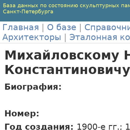
База данных по состоянию скульптурных па
Санкт-Петербурга
Главная
|
О базе
|
Справочн
Архитекторы
|
Эталонная к
Михайловскому 
Константинович
Биография:
Номер:
Год создания:
1900-е гг.;